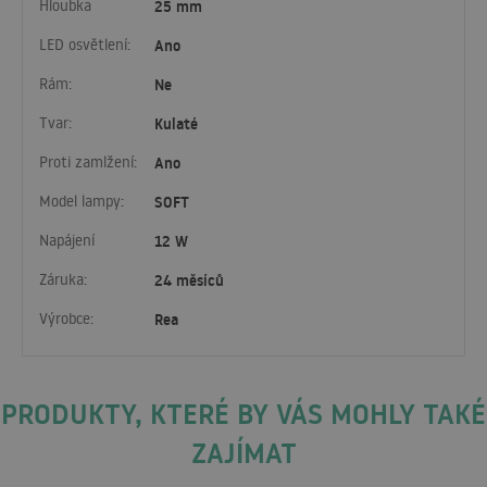
Hloubka
25 mm
LED osvětlení:
Ano
Rám:
Ne
Tvar:
Kulaté
Proti zamlžení:
Ano
Model lampy:
SOFT
Napájení
12 W
Záruka:
24 měsíců
Výrobce:
Rea
PRODUKTY, KTERÉ BY VÁS MOHLY TAKÉ
ZAJÍMAT