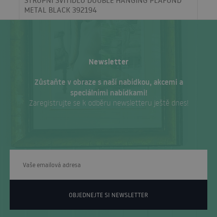
STROPNÍ SVÍTIDLO DOUBLE HANGING PLAFOND
METAL BLACK 392194
Newsletter
Zůstaňte v obraze s naší nabídkou, akcemi a
speciálními nabídkami!
Zaregistrujte se k odběru newsletteru ještě dnes!
OBJEDNEJTE SI NEWSLETTER