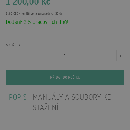
1 200,00
Kč
1490 CZK
- nejnižší cena za posledních 30 dní
Dodání: 3-5 pracovních dnů!
MNOŽSTVÍ
-
+
PŘIDAT DO KOŠÍKU
POPIS
MANUÁLY A SOUBORY KE
STAŽENÍ