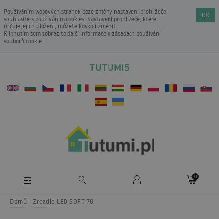
Používáním webových stránek beze změny nastavení prohlížeče
OK
souhlasíte s používáním cookies. Nastavení prohlížeče, které
určuje jejich uložení, můžete kdykoli změnit.
Kliknutím sem zobrazíte další informace o
zásadách používání
souborů cookie
.
TUTUMI5
0
Domů
Zrcadlo LED SOFT 70