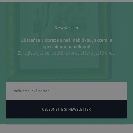
Newsletter
Zůstaňte v obraze s naší nabídkou, akcemi a
speciálními nabídkami!
Zaregistrujte se k odběru newsletteru ještě dnes!
OBJEDNEJTE SI NEWSLETTER