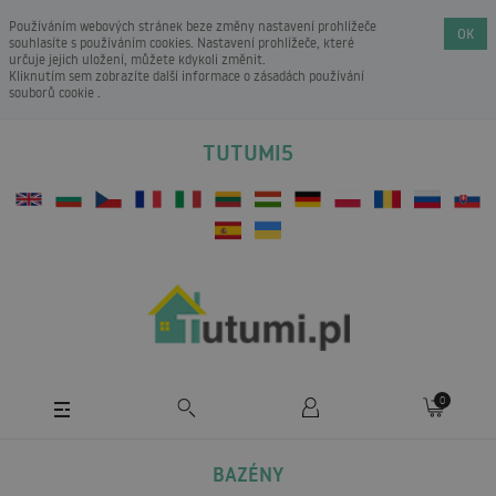
Používáním webových stránek beze změny nastavení prohlížeče
OK
souhlasíte s používáním cookies. Nastavení prohlížeče, které
určuje jejich uložení, můžete kdykoli změnit.
Kliknutím sem zobrazíte další informace o
zásadách používání
souborů cookie
.
TUTUMI5
0
BAZÉNY