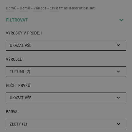
Domů
Domů
Vánoce
Christmas decoration set
FILTROVAT
VÝROBKY V PRODEJI
UKÁZAT VŠE
VÝROBCE
TUTUMI (2)
POČET PRVKŮ
UKÁZAT VŠE
BARVA
ZŁOTY (1)