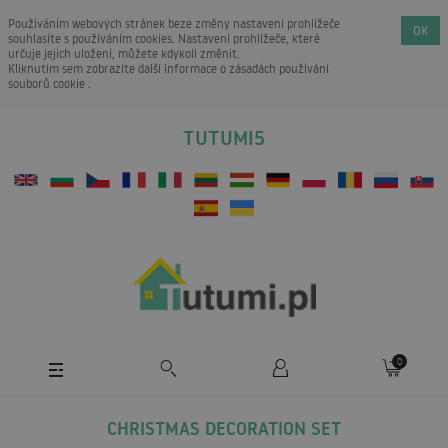
Používáním webových stránek beze změny nastavení prohlížeče
OK
souhlasíte s používáním cookies. Nastavení prohlížeče, které
určuje jejich uložení, můžete kdykoli změnit.
Kliknutím sem zobrazíte další informace o
zásadách používání
souborů cookie
.
TUTUMI5
0
CHRISTMAS DECORATION SET