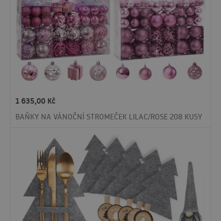
1 635,00
Kč
BAŇKY NA VÁNOČNÍ STROMEČEK LILAC/ROSE 208 KUSY