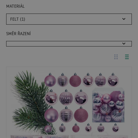
MATERIÁL
FELT (1)
SMĚR ŘAZENÍ