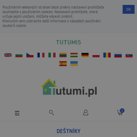
Používáním webových stránek beze změny nastavení prohlížeče
OK
souhlasíte s používáním cookies. Nastavení prohlížeče, které
určuje jejich uložení, můžete kdykoli změnit.
Kliknutím sem zobrazíte další informace o
zásadách používání
souborů cookie
.
TUTUMI5
0
DEŠTNÍKY