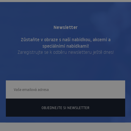
Newsletter
Zůstaňte v obraze s naší nabídkou, akcemi a
speciálními nabídkami!
Zaregistrujte se k odběru newsletteru ještě dnes!
OBJEDNEJTE SI NEWSLETTER