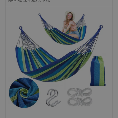
HAMMOCK 400257 RED