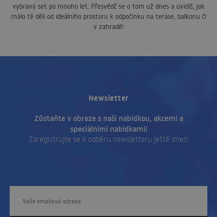
vybraný set po mnoho let. Přesvědč se o tom už dnes a uvidíš, jak
málo tě dělí od ideálního prostoru k odpočinku na terase, balkonu či
v zahradě!
Newsletter
Zůstaňte v obraze s naší nabídkou, akcemi a
speciálními nabídkami!
Zaregistrujte se k odběru newsletteru ještě dnes!