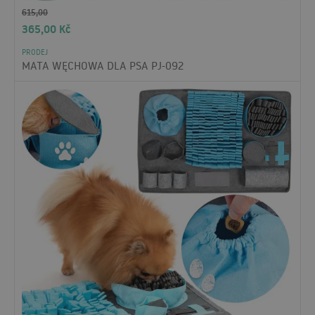
615,00
365,00
Kč
PRODEJ
MATA WĘCHOWA DLA PSA PJ-092