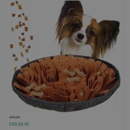
400,00
250,00
Kč