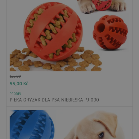
125,00
55,00
Kč
PRODEJ
PIŁKA GRYZAK DLA PSA NIEBIESKA PJ-090