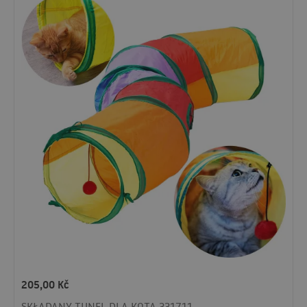
205,00
Kč
SKŁADANY TUNEL DLA KOTA 331711