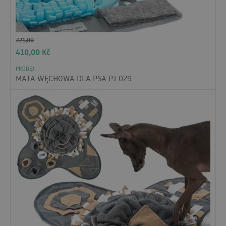
721,00
410,00
Kč
PRODEJ
MATA WĘCHOWA DLA PSA PJ-029