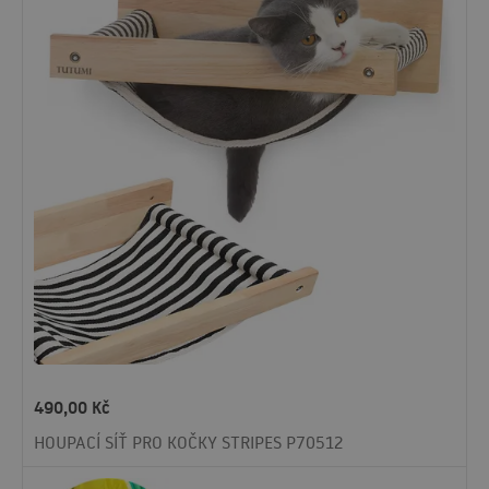
490,00
Kč
HOUPACÍ SÍŤ PRO KOČKY STRIPES P70512