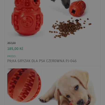
397,00
185,00
Kč
PRODEJ
PIŁKA GRYZAK DLA PSA CZEROWNA PJ-046