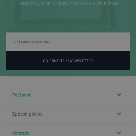
Zaregistrujte se k odběru newsletteru ještě dnes!
OBJEDNEJTE SI NEWSLETTER
Poštovné
Způsob platby
Kontakt