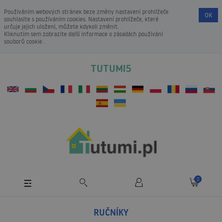
Používáním webových stránek beze změny nastavení prohlížeče
OK
souhlasíte s používáním cookies. Nastavení prohlížeče, které
určuje jejich uložení, můžete kdykoli změnit.
Kliknutím sem zobrazíte další informace o
zásadách používání
souborů cookie
.
TUTUMI5
0
RUČNÍKY