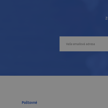
Z
Poštovné