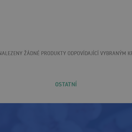
NALEZENY ŽÁDNÉ PRODUKTY ODPOVÍDAJÍCÍ VYBRANÝM KR
OSTATNÍ