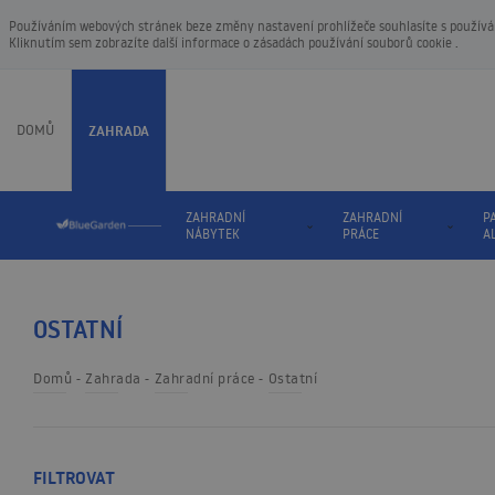
Používáním webových stránek beze změny nastavení prohlížeče souhlasíte s používání
Kliknutím sem zobrazíte další informace o
zásadách používání souborů cookie
.
DOMŮ
ZAHRADA
ZAHRADNÍ
ZAHRADNÍ
P
NÁBYTEK
PRÁCE
A
OSTATNÍ
Domů
Zahrada
Zahradní práce
Ostatní
FILTROVAT