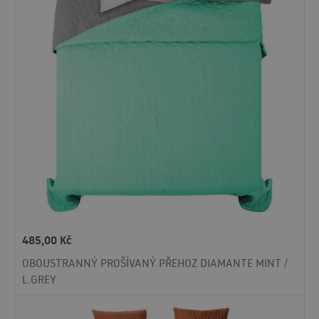
485,00
Kč
OBOUSTRANNÝ PROŠÍVANÝ PŘEHOZ DIAMANTE MINT /
L.GREY