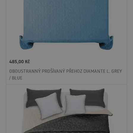
485,00
Kč
OBOUSTRANNÝ PROŠÍVANÝ PŘEHOZ DIAMANTE L. GREY
/ BLUE