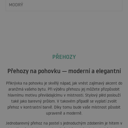
MODRÝ
PŘEHOZY
Přehozy na pohovku — moderní a elegantní
Přikrývka na pohovku je skvělý nápad, jak vnést zajímavý akcent do
aranžmá vašeho bytu. Při výběru přehozu jej můžete přizpůsobit
hlavnímu motivu převládajícímu v místnosti. Stylový pléd poslouží
také jako barevný průlom. V takovém případě se vyplatí zvolit
přehoz v kontrastní barvě. Díky tomu bude vaše místnost působit
upraveně a moderně.
Jednobarevný přehoz na postel s jednoduchým zdobením je hitem v