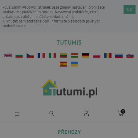
Používáním webových stránek beze změny nastavení prohlížeče
OK
souhlasíte s používáním cookies. Nastavení prohlížeče, které
určuje jejich uložení, můžete kdykoli změnit.
Kliknutím sem zobrazíte další informace o
zásadách používání
souborů cookie
.
TUTUMI5
0
PŘEHOZY