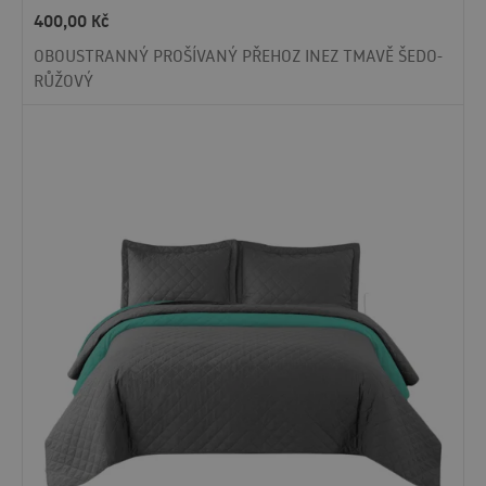
400,00
Kč
OBOUSTRANNÝ PROŠÍVANÝ PŘEHOZ INEZ TMAVĚ ŠEDO-
RŮŽOVÝ