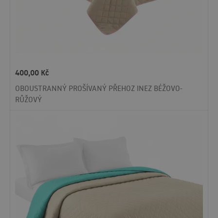
400,00
Kč
OBOUSTRANNÝ PROŠÍVANÝ PŘEHOZ INEZ BÉŽOVO-
RŮŽOVÝ