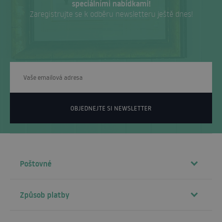
speciálními nabídkami!
Zaregistrujte se k odběru newsletteru ještě dnes!
OBJEDNEJTE SI NEWSLETTER
Poštovné
Způsob platby