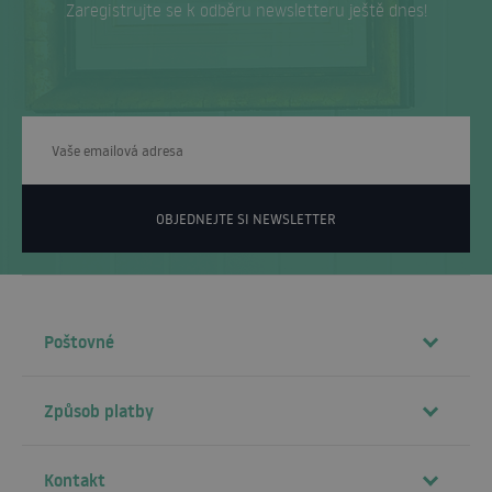
Zaregistrujte se k odběru newsletteru ještě dnes!
OBJEDNEJTE SI NEWSLETTER
Poštovné
Způsob platby
Kontakt