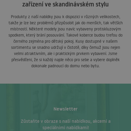
zařízení ve skandinávském stylu
Produkty z naší nabídky jsou k dispozici v různých velikostech,
takže je lze bez problémů přizpůsobit jak do menších, tak větších
místností. Některé modely jsou navíc vybaveny protiskluzovým
spodkem, který brání posouvání. Takové koberce budou trefou do
černého zejména pro dětský pokoj. Kusy dostupné v našem
sortimentu se snadno udržují v čistotě, díky čemuž jsou nejen
velmi atraktivním, ale i praktickým prvkem vybavení. Jsme
přesvědčeni, že si každý najde něco pro sebe a vybere doplněk
dokonale padnoucí do domu nebo bytu.
Newsletter
Zůstaňte v obraze s naší nabídkou, akcemi a
speciálními nabídkami!