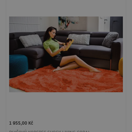
1 955,00
Kč