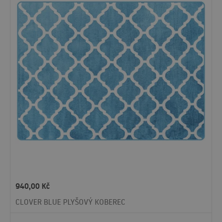
940,00
Kč
CLOVER BLUE PLYŠOVÝ KOBEREC