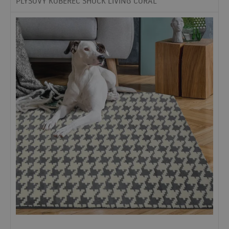
PLYŠOVÝ KOBEREC SHOCK LIVING CORAL