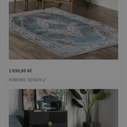
1 630,00
Kč
KOBEREC DESIGN 2