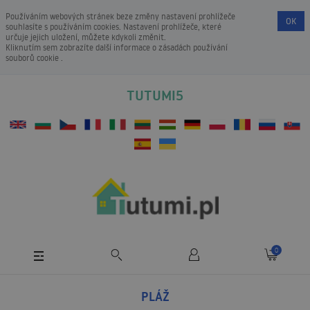
Používáním webových stránek beze změny nastavení prohlížeče
OK
souhlasíte s používáním cookies. Nastavení prohlížeče, které
určuje jejich uložení, můžete kdykoli změnit.
Kliknutím sem zobrazíte další informace o
zásadách používání
souborů cookie
.
TUTUMI5
0
PLÁŽ