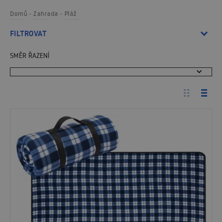
Domů
Zahrada
Pláž
FILTROVAT
SMĚR ŘAZENÍ