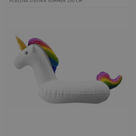
PLÁŽOVÁ OSUŠKA SUMMER 150 CM