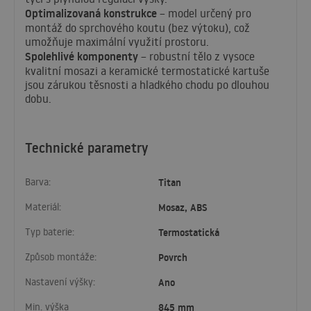
Optimalizovaná konstrukce
– model určený pro
montáž do sprchového koutu (bez výtoku), což
umožňuje maximální využití prostoru.
Spolehlivé komponenty
– robustní tělo z vysoce
kvalitní mosazi a keramické termostatické kartuše
jsou zárukou těsnosti a hladkého chodu po dlouhou
dobu.
Technické parametry
Barva:
Titan
Materiál:
Mosaz, ABS
Typ baterie:
Termostatická
Způsob montáže:
Povrch
Nastavení výšky:
Ano
Min. výška
845 mm