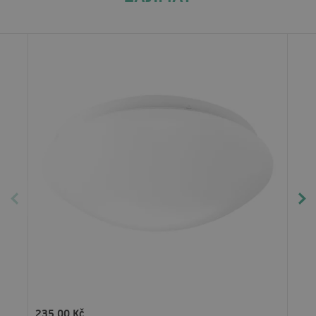
235.00 Kč