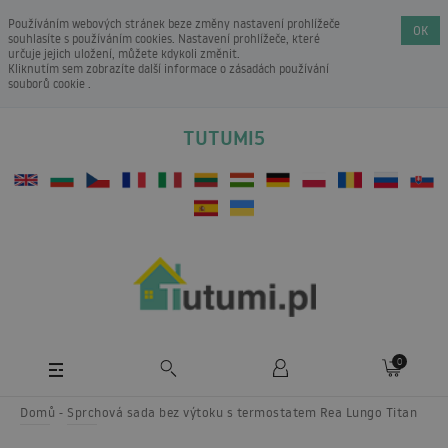
Používáním webových stránek beze změny nastavení prohlížeče
OK
souhlasíte s používáním cookies. Nastavení prohlížeče, které
určuje jejich uložení, můžete kdykoli změnit.
Kliknutím sem zobrazíte další informace o
zásadách používání
souborů cookie
.
TUTUMI5
0
Domů
Sprchová sada bez výtoku s termostatem Rea Lungo Titan