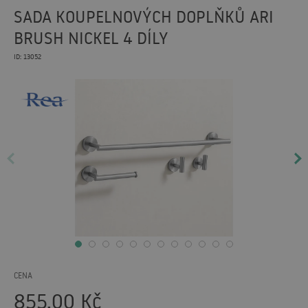
SADA KOUPELNOVÝCH DOPLŇKŮ ARI
BRUSH NICKEL 4 DÍLY
ID: 13052
CENA
855,00
Kč