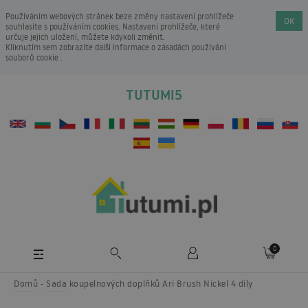
Používáním webových stránek beze změny nastavení prohlížeče
OK
souhlasíte s používáním cookies. Nastavení prohlížeče, které
určuje jejich uložení, můžete kdykoli změnit.
Kliknutím sem zobrazíte další informace o
zásadách používání
souborů cookie
.
TUTUMI5
0
Domů
Sada koupelnových doplňků Ari Brush Nickel 4 díly