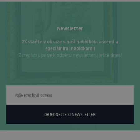
Newsletter
Zůstaňte v obraze s naší nabídkou, akcemi a
speciálními nabídkami!
Zaregistrujte se k odběru newsletteru ještě dnes!
OBJEDNEJTE SI NEWSLETTER