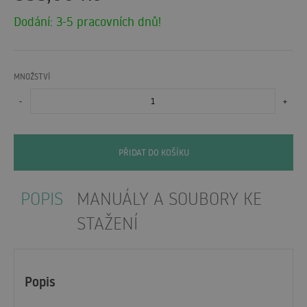
Dodání: 3-5 pracovních dnů!
MNOŽSTVÍ
-
+
PŘIDAT DO KOŠÍKU
POPIS
MANUÁLY A SOUBORY KE
STAŽENÍ
Popis