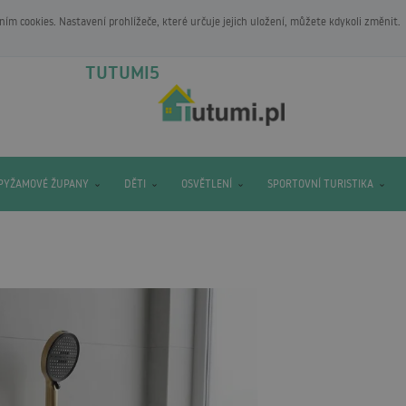
m cookies. Nastavení prohlížeče, které určuje jejich uložení, můžete kdykoli změnit.
TUTUMI5
PYŽAMOVÉ ŽUPANY
DĚTI
OSVĚTLENÍ
SPORTOVNÍ TURISTIKA