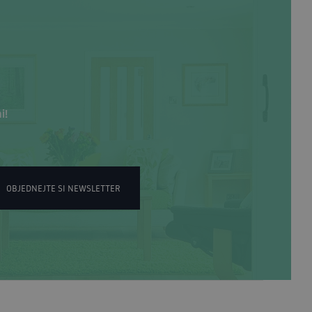
i!
OBJEDNEJTE SI NEWSLETTER