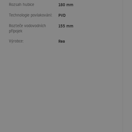
Rozsah hubice
180 mm
Technologie povlakování:
PVD
Rozteče vodovodních
155 mm
přípojek
Výrobce:
Rea