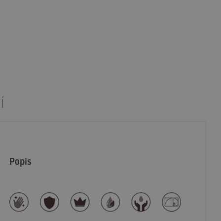
Í
Popis