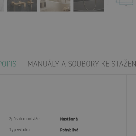
POPIS
MANUÁLY A SOUBORY KE STAŽEN
Způsob montáže:
Nástěnná
Typ výtoku:
Pohyblivá