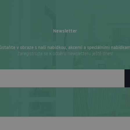
Newsletter
ůstaňte v obraze s naší nabídkou, akcemi a speciálními nabídkam
Zaregistrujte se k odběru newsletteru ještě dnes!