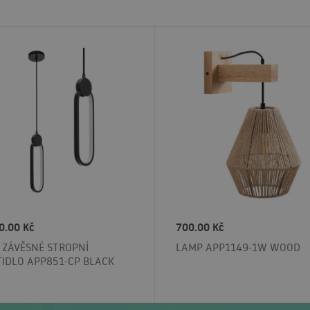
0.00 Kč
700.00 Kč
 ZÁVĚSNÉ STROPNÍ
LAMP APP1149-1W WOOD
TIDLO APP851-CP BLACK