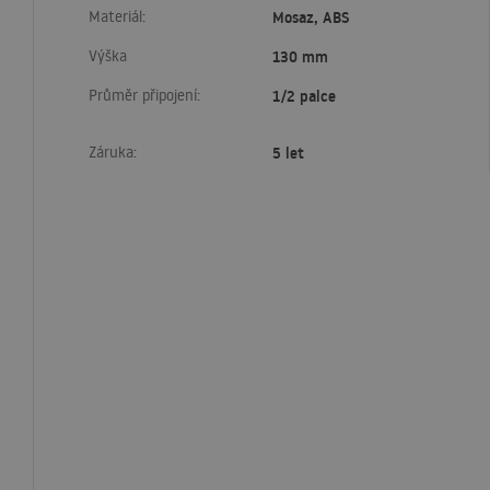
Materiál:
Mosaz, ABS
Výška
130 mm
Průměr připojení:
1/2 palce
Záruka:
5 let