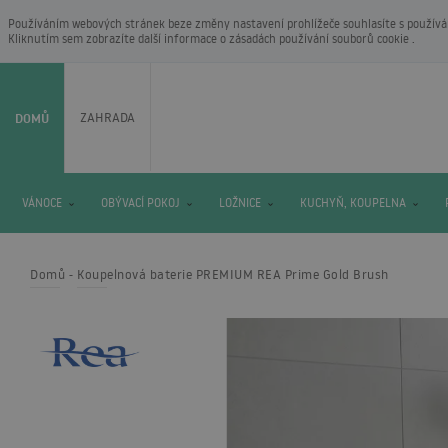
Používáním webových stránek beze změny nastavení prohlížeče souhlasíte s používání
Kliknutím sem zobrazíte další informace o
zásadách používání souborů cookie
.
DOMŮ
ZAHRADA
VÁNOCE
OBÝVACÍ POKOJ
LOŽNICE
KUCHYŇ, KOUPELNA
Domů
Koupelnová baterie PREMIUM REA Prime Gold Brush