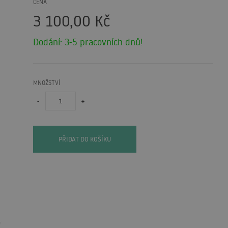
CENA
3 100,00
Kč
Dodání: 3-5 pracovních dnů!
MNOŽSTVÍ
-
+
PŘIDAT DO KOŠÍKU