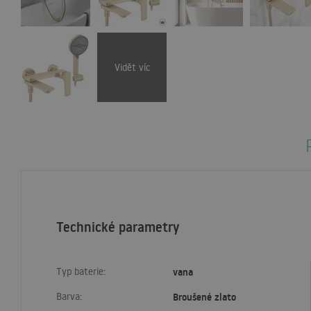
Vidět víc
Technické parametry
Typ baterie:
vana
Barva:
Broušené zlato