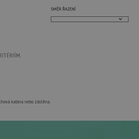
SMĚR ŘAZENÍ
ITÉRIÍM.
rchová kabina nebo zástěna.