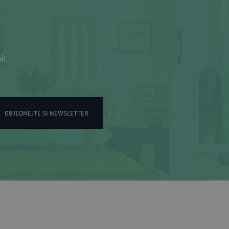
i!
OBJEDNEJTE SI NEWSLETTER