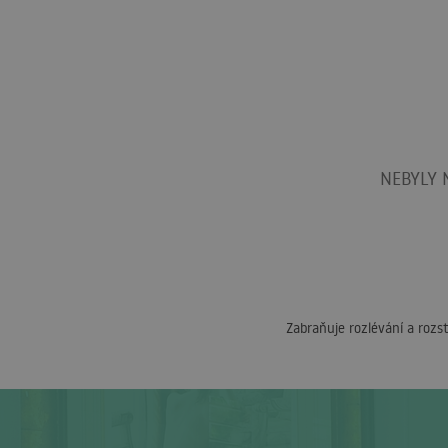
NEBYLY 
Zabraňuje rozlévání a rozs